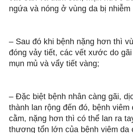
ngứa và nóng ở vùng da bị nhiễm
– Sau đó khi bệnh nặng hơn thì vù
đóng vảy tiết, các vết xước do gãi 
mụn mủ và vẩy tiết vàng;
– Đặc biệt bệnh nhân càng gãi, dịc
thành lan rộng đến đó, bệnh viêm 
cằm, nặng hơn thì có thể lan ra t
thương tổn lớn của bệnh viêm da