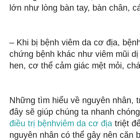
lớn như lòng bàn tay, bàn chân, cá
– Khi bị bệnh viêm da cơ địa, bện
chứng bệnh khác như viêm mũi dị 
hen, cơ thể cảm giác mệt mỏi, chá
Những tìm hiểu về nguyên nhân, t
đây sẽ giúp chúng ta nhanh chóng
điều trị bệnhviêm da cơ địa
triệt đ
nguyên nhân có thể gây nên căn b