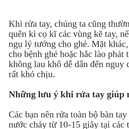
Khi rửa tay, chúng ta cũng thườ
quên kì cọ kĩ các vùng kẽ tay, nế
ngụ lý tưởng cho ghẻ. Mặt khác,
cho bệnh ghẻ hoặc hắc lào phát t
không lau khô dễ dẩn đến nguy 
rất khó chịu.
Những lưu ý khi rửa tay giúp
Các bạn nên rửa toàn bộ bàn tay
nước chảy từ 10-15 giây tại các 