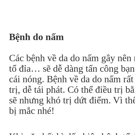
Bệnh do nấm
Các bệnh về da do nấm gây nên 
tổ đỉa… sẽ dễ dàng tấn công bạn
cái nóng. Bệnh về da do nấm rất
trị, dễ tái phát. Có thể điều trị 
sẽ nhưng khó trị dứt điểm. Vì th
bị mắc nhé!