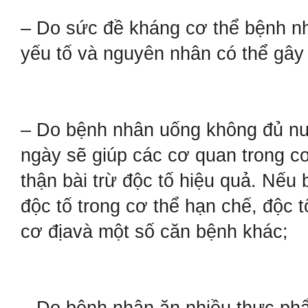
– Do sức đề kháng cơ thể bệnh nh
yếu tố và nguyên nhân có thể gây
– Do bệnh nhân uống không đủ nư
ngày sẽ giúp các cơ quan trong cơ
thận bài trừ độc tố hiệu quả. Nếu
độc tố trong cơ thể hạn chế, độc 
cơ địavà một số căn bệnh khác;