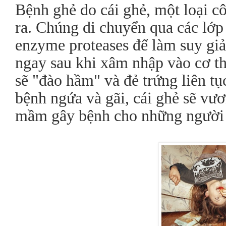
Bệnh ghẻ do cái ghẻ, một loại c
ra. Chúng di chuyển qua các lớp 
enzyme proteases để làm suy gi
ngay sau khi xâm nhập vào cơ th
sẽ "đào hầm" và đẻ trứng liên tụ
bệnh ngứa và gãi, cái ghẻ sẽ vươ
mầm gây bệnh cho những người 