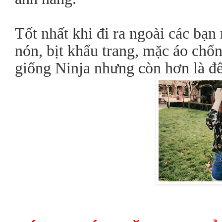
Tốt nhất khi đi ra ngoài các bạ
nón, bịt khẩu trang, mặc áo chố
giống Ninja nhưng còn hơn là đ