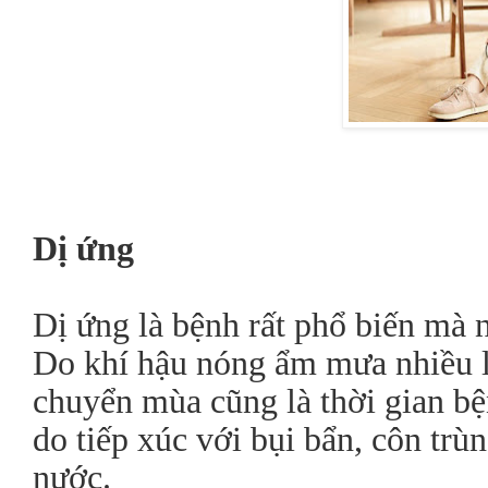
Dị ứng
Dị ứng là bệnh rất phổ biến mà 
Do khí hậu nóng ẩm mưa nhiều là
chuyển mùa cũng là thời gian bệ
do tiếp xúc với bụi bẩn, côn trù
nước.