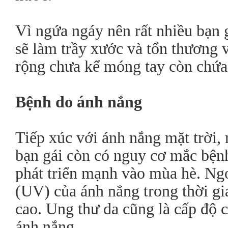
Vì ngứa ngáy nên rất nhiều bạn
sẽ làm trầy xước và tổn thương v
rộng chưa kể móng tay còn chứa 
Bệnh do ánh nắng
Tiếp xúc với ánh nắng mặt trời, 
bạn gái còn có nguy cơ mắc bện
phát triển mạnh vào mùa hè. Ngoà
(UV) của ánh nắng trong thời gia
cao. Ung thư da cũng là cấp độ c
ánh nắng.