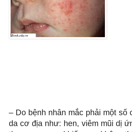
– Do bệnh nhân mắc phải một số 
da cơ địa như: hen, viêm mũi dị ứ