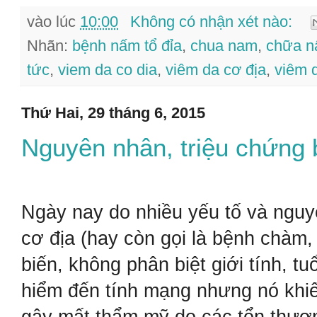
vào lúc
10:00
Không có nhận xét nào:
Nhãn:
bệnh nấm tổ đỉa
,
chua nam
,
chữa 
tức
,
viem da co dia
,
viêm da cơ địa
,
viêm d
Thứ Hai, 29 tháng 6, 2015
Nguyên nhân, triệu chứng 
Ngày nay do nhiều yếu tố và ngu
cơ địa (hay còn gọi là bệnh chàm
biến, không phân biệt giới tính, t
hiểm đến tính mạng nhưng nó khiế