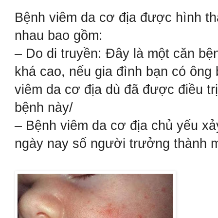
Bệnh viêm da cơ địa được hình th
nhau bao gồm:
– Do di truyền: Đây là một căn bện
khá cao, nếu gia đình bạn có ông
viêm da cơ địa dù đã được điều tr
bệnh này/
– Bệnh viêm da cơ địa chủ yếu xảy 
ngày nay số người trưởng thành 