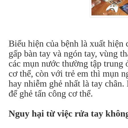
Biểu hiện của bệnh là xuất hiện
gấp bàn tay và ngón tay, vùng th
các mụn nước thường tập trung ở
cơ thể, còn với trẻ em thì mụn
hay nhiễm ghẻ nhất là tay chân. 
để ghẻ tấn công cơ thể.
Nguy hại từ việc rửa tay khôn