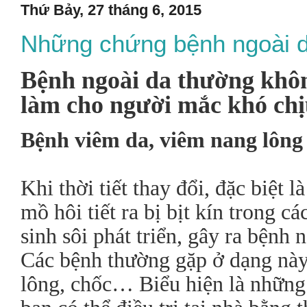
Thứ Bảy, 27 tháng 6, 2015
Những chứng bệnh ngoài da 
Bệnh ngoài da thường khô
làm cho người mắc khó chịu
Bệnh viêm da, viêm nang lông
Khi thời tiết thay đổi, đặc biệt 
mồ hôi tiết ra bị bịt kín trong c
sinh sôi phát triển, gây ra bệnh
Các bệnh thường gặp ở dạng này
lông, chốc… Biểu hiện là nhữn