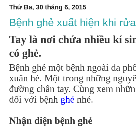
Thứ Ba, 30 tháng 6, 2015
Bệnh ghẻ xuất hiện khi rử
Tay là nơi chứa nhiều kí si
có ghẻ.
Bệnh ghẻ một bệnh ngoài da phổ
xuân hè. Một trong những nguyê
đường chân tay. Cùng xem những 
đối với bệnh
ghẻ
nhé.
Nhận diện bệnh ghẻ