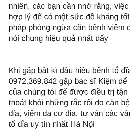
nhiên, các bạn cần nhớ rằng, việc
hợp lý để có một sức đề kháng tốt
pháp phòng ngừa căn bệnh viêm d
nói chung hiệu quả nhất đấy
Khi gặp bất kì dấu hiệu bệnh tổ đĩ
0972.369.842 gặp bác sĩ Kiệm để
của chúng tôi để được điều trị tận
thoát khỏi những rắc rối do căn bệ
đỉa, viêm da cơ địa, tư vấn các v
tổ đỉa uy tín nhất Hà Nội