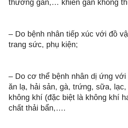
thương gan,… khiến gan không thự
– Do bệnh nhân tiếp xúc với đồ vậ
trang sức, phụ kiện;
– Do cơ thể bệnh nhân dị ứng với 
ăn lạ, hải sản, gà, trứng, sữa, lạc
không khí (đặc biệt là không khí h
chất thải bẩn,….