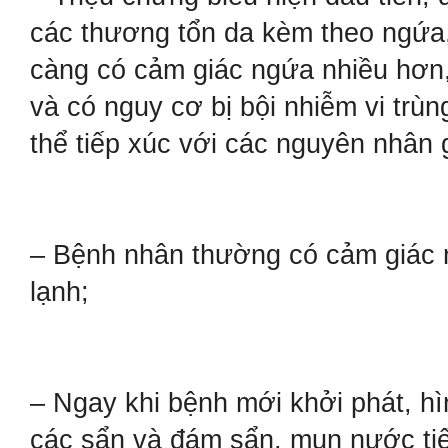
các thương tổn da kèm theo ngứa,
càng có cảm giác ngứa nhiều hơn,
và có nguy cơ bị bội nhiễm vi trùng
thể tiếp xúc với các nguyên nhân 
– Bệnh nhân thường có cảm giác ng
lạnh;
– Ngay khi bệnh mới khởi phát, hì
các sẩn và đám sẩn, mụn nước tiế