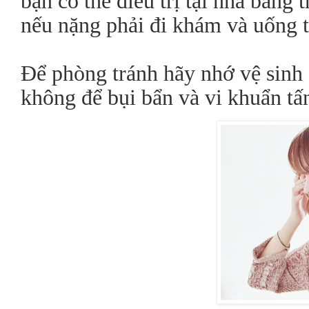
bạn có thể điều trị tại nhà bằng
nếu nặng phải đi khám và uống 
Để phòng tránh hãy nhớ vệ sinh 
không để bụi bẩn và vi khuẩn tấ