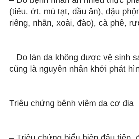
– Do bệnh nhân ăn nhiều thực phẩm
(tiêu, ớt, mù tạt, dầu ăn), đậu phộ
riêng, nhãn, xoài, đào), cà phê, r
– Do làn da không được vệ sinh s
cũng là nguyên nhân khởi phát hì
Triệu chứng bệnh viêm da cơ địa
– Triệu chứng biểu hiện đầu tiên, 