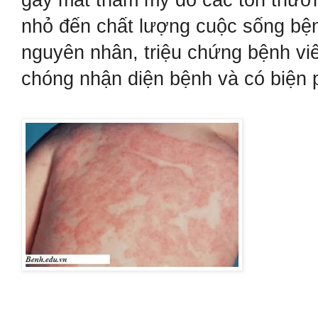
gây mất thẩm mỹ do các tổn thươ
nhỏ đến chất lượng cuộc sống bệnh
nguyên nhân, triệu chứng bệnh vi
chóng nhận diện bệnh và có biện ph