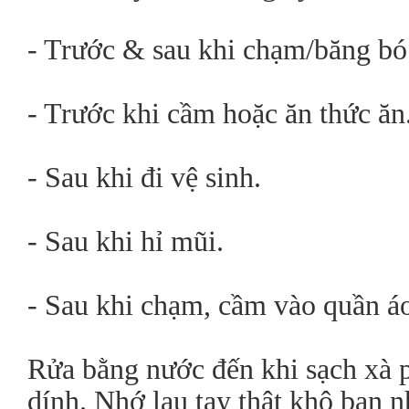
- Trước & sau khi chạm/băng bó
- Trước khi cầm hoặc ăn thức ăn
- Sau khi đi vệ sinh.
- Sau khi hỉ mũi.
- Sau khi chạm, cầm vào quần áo
Rửa bằng nước đến khi sạch xà 
dính. Nhớ lau tay thật khô bạn n