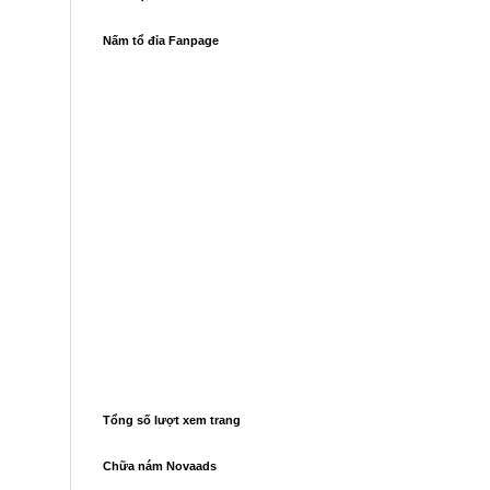
Nấm tổ đỉa Fanpage
Tổng số lượt xem trang
Chữa nám Novaads