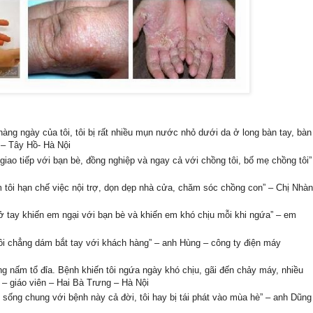
hàng ngày của tôi, tôi bị rất nhiều mụn nước nhỏ dưới da ở long bàn tay, bàn
 – Tây Hồ- Hà Nội
 giao tiếp với bạn bè, đồng nghiệp và ngay cả với chồng tôi, bố mẹ chồng tôi”
àm tôi hạn chế việc nội trợ, dọn dẹp nhà cửa, chăm sóc chồng con” – Chị Nhàn
 ở tay khiến em ngại với bạn bè và khiến em khó chịu mỗi khi ngứa” – em
tôi chẳng dám bắt tay với khách hàng” – anh Hùng – công ty điện máy
ạng nấm tổ đỉa. Bệnh khiến tôi ngứa ngày khó chịu, gãi đến chảy máy, nhiều
– giáo viên – Hai Bà Trưng – Hà Nội
i sống chung với bệnh này cả đời, tôi hay bị tái phát vào mùa hè” – anh Dũng