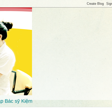
p Bác sỹ Kiệm