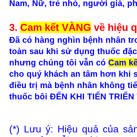
Nam, Nữ, trẻ nhỏ, người già, p
3.
Cam kết VÀNG
về hiệu 
Đã có hàng nghìn bệnh nhân tr
toàn sau khi sử dụng thuốc đặc
nhưng chúng tôi vẫn có
Cam k
cho quý khách an tâm hơn khi s
điều trị mà bệnh nhân không t
thuốc bôi ĐẾN KHI TIẾN TRIỂN 
(*) Lưu ý: Hiệu quả của sả