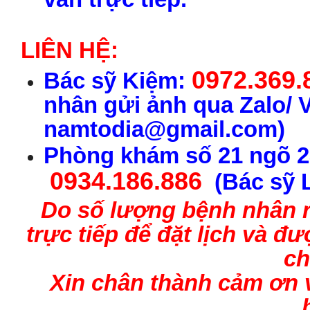
LIÊN HỆ:
0972.369.
Bác sỹ Kiệm:
nhân gửi ảnh qua Zalo/ 
namtodia@gmail.com)
Phòng khám số 21 ngõ 2
0934.186.886
(Bác sỹ 
Do số lượng bệnh nhân rấ
trực tiếp để đặt lịch và 
ch
Xin chân thành cảm ơn 