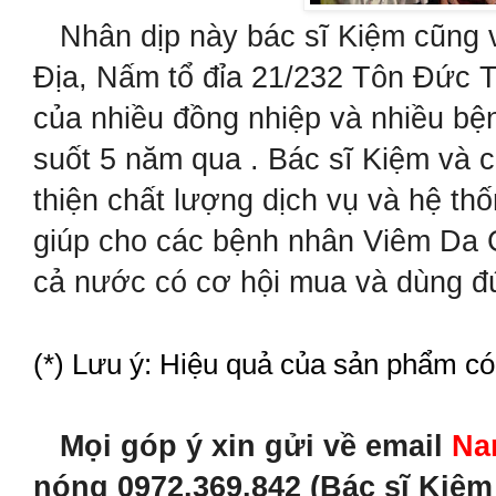
Nhân dịp này bác sĩ Kiệm cũng 
Địa, Nấm tổ đỉa 21/232 Tôn Đức 
của nhiều đồng nhiệp và nhiều bệ
suốt 5 năm qua . Bác sĩ Kiệm và 
thiện chất lượng dịch vụ và hệ t
giúp cho các bệnh nhân Viêm Da 
cả nước có cơ hội mua và dùng đú
(*) Lưu ý: Hiệu quả của sản phẩm có
Mọi góp ý xin gửi về email
Na
nóng 0972.369.842 (Bác sĩ Kiệ