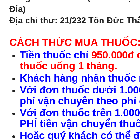
Đỉa)
Địa chỉ thư: 21/232 Tôn Đức Th
CÁCH THỨC MUA THUỐC
Tiền thuốc chỉ
950.000đ 
thuốc uống 1 tháng.
Khách hàng nhận thuốc r
Với đơn thuốc dưới 1.00
phí vận chuyển theo phí
Với đơn thuốc trên 1.00
PHÍ tiền vận chuyển thu
Hoặc quý khách có thể đ