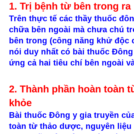
1. Trị bệnh từ bên trong ra
Trên thực tế các thầy thuốc đôn
chữa bên ngoài mà chưa chú t
bên trong (công năng khử độc c
nói duy nhất có bài thuốc Đông 
ứng cả hai tiêu chí bên ngoài v
2. Thành phần hoàn toàn t
khỏe
Bài thuốc Đông y gia truyền củ
toàn từ thảo dược, nguyên liệu