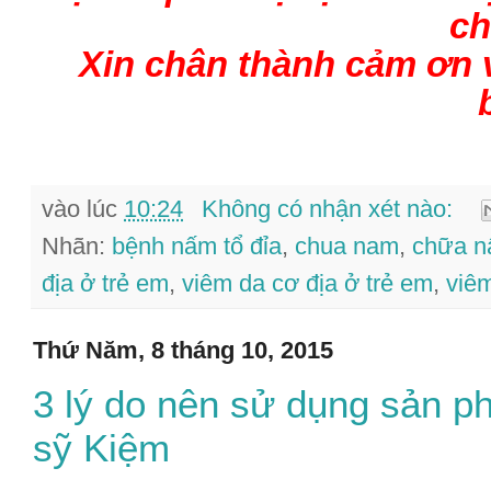
ch
Xin chân thành cảm ơn 
vào lúc
10:24
Không có nhận xét nào:
Nhãn:
bệnh nấm tổ đỉa
,
chua nam
,
chữa 
địa ở trẻ em
,
viêm da cơ địa ở trẻ em
,
viêm
Thứ Năm, 8 tháng 10, 2015
3 lý do nên sử dụng sản ph
sỹ Kiệm