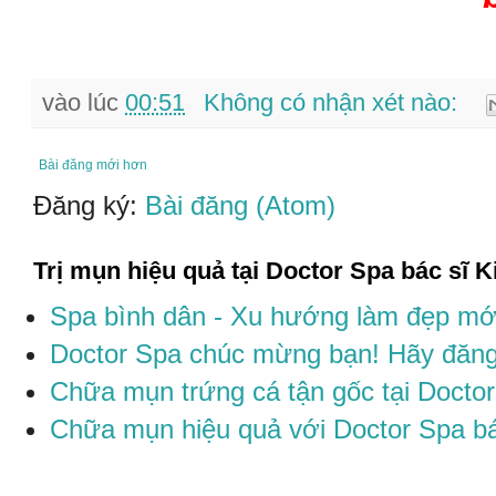
vào lúc
00:51
Không có nhận xét nào:
Bài đăng mới hơn
Đăng ký:
Bài đăng (Atom)
Trị mụn hiệu quả tại Doctor Spa bác sĩ 
Spa bình dân - Xu hướng làm đẹp mới
Doctor Spa chúc mừng bạn! Hãy đăng
Chữa mụn trứng cá tận gốc tại Docto
Chữa mụn hiệu quả với Doctor Spa b