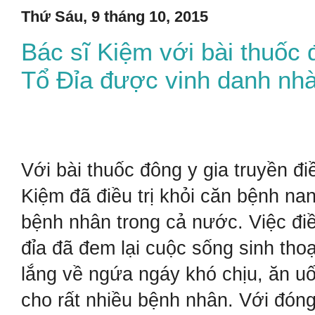
Thứ Sáu, 9 tháng 10, 2015
Bác sĩ Kiệm với bài thuốc 
Tổ Đỉa được vinh danh nhà
Với bài thuốc đông y gia truyền đi
Kiệm đã điều trị khỏi căn bệnh na
bệnh nhân trong cả nước. Việc điề
đỉa đã đem lại cuộc sống sinh tho
lắng về ngứa ngáy khó chịu, ăn u
cho rất nhiều bệnh nhân. Với đón