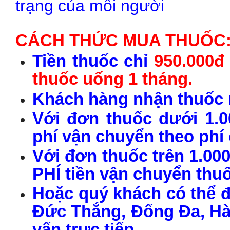
trạng của mỗi người
CÁCH THỨC MUA THUỐC
Tiền thuốc chỉ
950.000đ
thuốc uống 1 tháng.
Khách hàng nhận thuốc r
Với đơn thuốc dưới 1.0
phí vận chuyển theo phí
Với đơn thuốc trên 1.00
PHÍ tiền vận chuyển thu
Hoặc quý khách có thể đ
Đức Thắng, Đống Đa, Hà 
vấn trực tiếp.