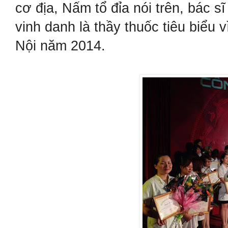
cơ địa, Nấm tổ đỉa nói trên, bác s
vinh danh là thầy thuốc tiêu biểu
Nội năm 2014.