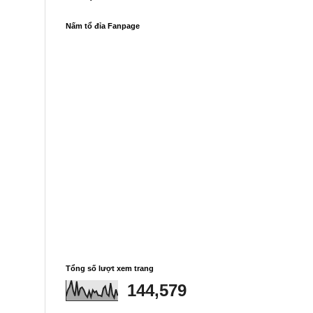
Nấm tổ đỉa Fanpage
Tổng số lượt xem trang
144,579