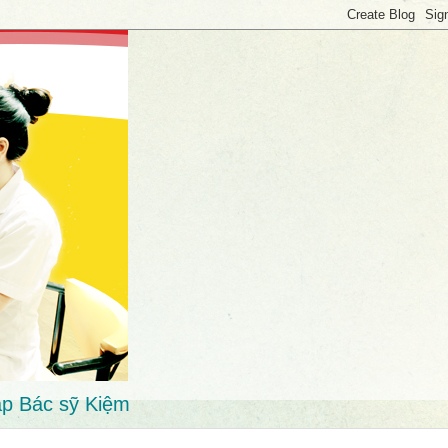
p Bác sỹ Kiệm