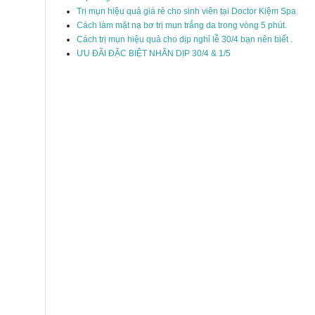
Trị mụn hiệu quả giá rẻ cho sinh viên tại Doctor Kiệm Spa.
Cách làm mặt nạ bơ trị mụn trắng da trong vòng 5 phút.
Cách trị mụn hiệu quả cho dịp nghỉ lễ 30/4 bạn nên biết .
ƯU ĐÃI ĐẶC BIỆT NHÂN DỊP 30/4 & 1/5