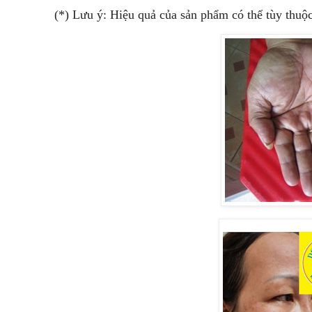
(*) Lưu ý: Hiệu quả của sản phẩm có thể tùy thuộ