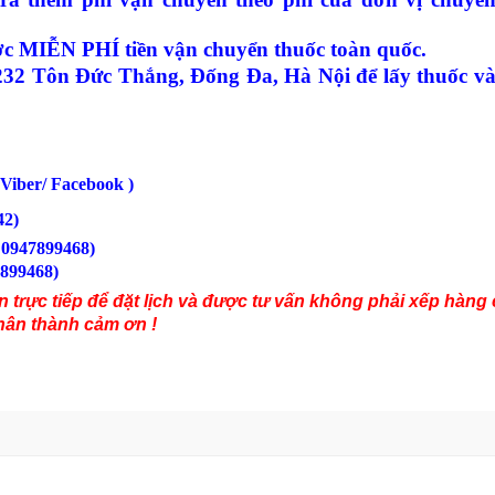
ợc MIỄN PHÍ tiền vận chuyển thuốc toàn quốc.
 232 Tôn Đức Thắng, Đống Đa, Hà Nội để lấy thuốc v
Viber/ Facebook )
42
)
0947899468)
899468)
ện trực tiếp để đặt lịch và được tư vấn không phải xếp hàng
hân thành cảm ơn !