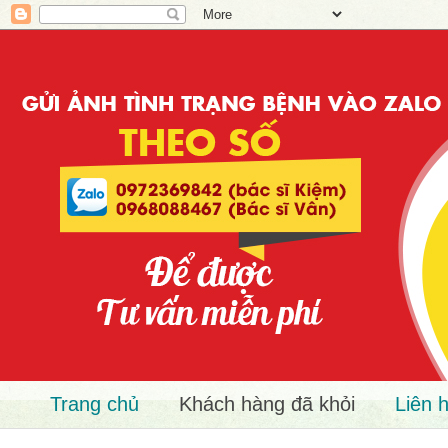
Trang chủ
Khách hàng đã khỏi
Liên 