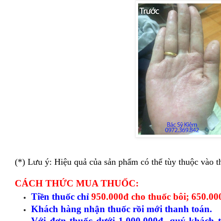
(*) Lưu ý: Hiệu quả của sản phẩm có thể tùy thuộc vào t
CÁCH THỨC MUA THUỐC:
Tiền thuốc chỉ
950.000đ cho thuốc bôi; 650.00
Khách hàng nhận thuốc rồi mới thanh toán.
Với đơn thuốc dưới 1.000.000đ, quý khách t