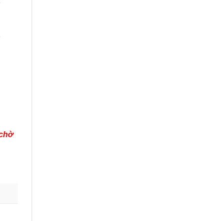
à
 chờ