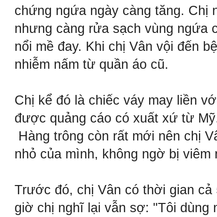
chứng ngứa ngày càng tăng. Chị n
nhưng càng rửa sạch vùng ngứa c
nổi mề đay. Khi chị Vân vội đến bệ
nhiễm nấm từ quần áo cũ.
Chị kể đó là chiếc váy may liền vớ
được quảng cáo có xuất xứ từ Mỹ.
Hàng trông còn rất mới nên chị V
nhỏ của mình, không ngờ bị viêm 
Trước đó, chị Vân có thời gian c
giờ chị nghĩ lại vẫn sợ: "Tôi dùng