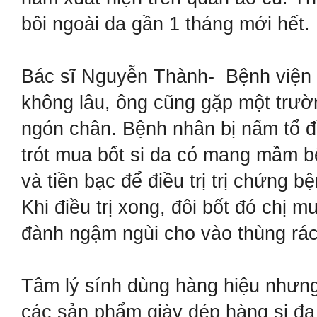
bôi ngoài da gần 1 tháng mới hết.
Bác sĩ Nguyễn Thành- Bệnh viện 
không lâu, ông cũng gặp một trườ
ngón chân. Bệnh nhân bị nấm tổ đỉ
trót mua bốt si da có mang mầm bệ
và tiền bạc để điều trị trị chứng b
Khi điều trị xong, đôi bốt đó chị m
đành ngậm ngùi cho vào thùng rác
Tâm lý sính dùng hàng hiệu nhưng
các sản phẩm giày dép hàng si đ