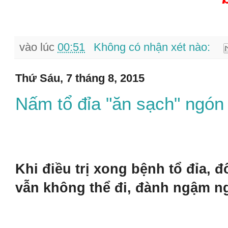
vào lúc
00:51
Không có nhận xét nào:
Thứ Sáu, 7 tháng 8, 2015
Nấm tổ đỉa "ăn sạch" ngón 
Khi điều trị xong bệnh tổ đỉa, đ
vẫn không thể đi, đành ngậm ng