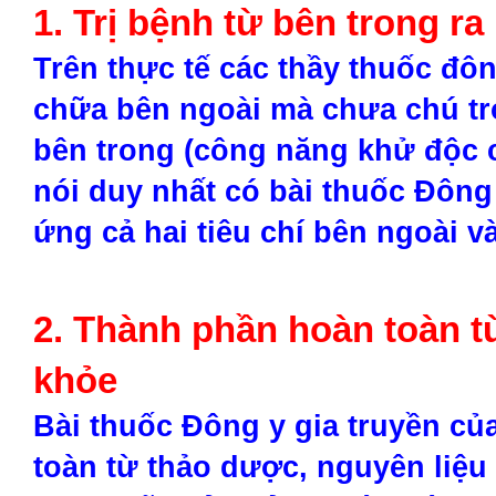
1. Trị bệnh từ bên trong ra
Trên thực tế các thầy thuốc đôn
chữa bên ngoài mà chưa chú t
bên trong (công năng khử độc c
nói duy nhất có bài thuốc Đông 
ứng cả hai tiêu chí bên ngoài v
2. Thành phần hoàn toàn t
khỏe
Bài thuốc Đông y gia truyền củ
toàn từ thảo dược, nguyên liệu