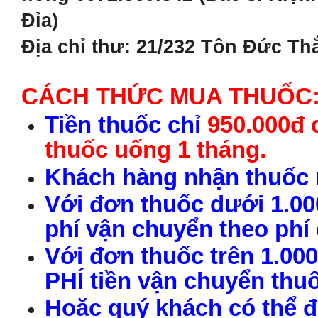
Đỉa)
Địa chỉ thư: 21/232 Tôn Đức Th
CÁCH THỨC MUA THUỐC
Tiền thuốc chỉ
950.000đ 
thuốc uống 1 tháng.
Khách hàng nhận thuốc r
Với đơn thuốc dưới 1.00
phí vận chuyển theo phí
Với đơn thuốc trên 1.00
PHÍ tiền vận chuyển thu
Hoặc quý khách có thể đ