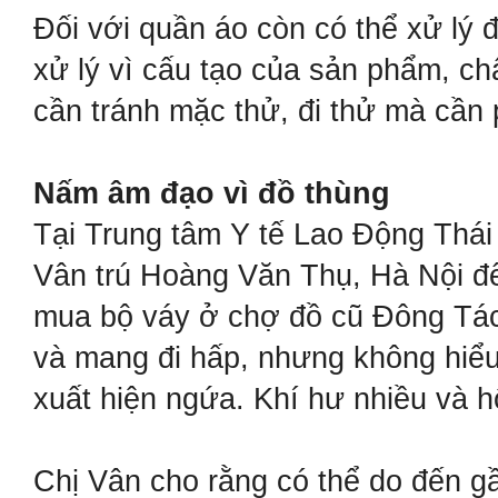
Đối với quần áo còn có thể xử lý đ
xử lý vì cấu tạo của sản phẩm, ch
cần tránh mặc thử, đi thử mà cần p
Nấm âm đạo vì đồ thùng
Tại Trung tâm Y tế Lao Động Thái
Vân trú Hoàng Văn Thụ, Hà Nội đ
mua bộ váy ở chợ đồ cũ Đông Tác, c
và mang đi hấp, nhưng không hiểu 
xuất hiện ngứa. Khí hư nhiều và h
Chị Vân cho rằng có thể do đến gầ