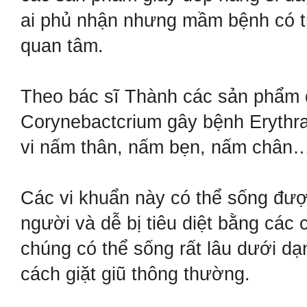
ai phủ nhận nhưng mầm bệnh có t
quan tâm.
Theo bác sĩ Thành các sản phẩm đồ
Corynebactcrium gây bệnh Erythra
vi nấm thân, nấm bẹn, nấm chân
Các vi khuẩn này có thể sống được
người và dễ bị tiêu diệt bằng các 
chúng có thể sống rất lâu dưới dạn
cách giặt giũ thông thường.