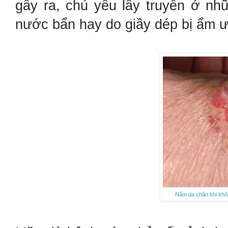
gây ra, chủ yếu lây truyền ở nh
nước bẩn hay do giầy dép bị ẩm 
Nấm da chân khi không