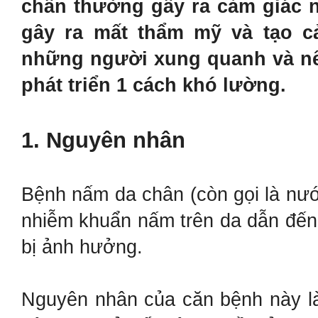
chân thường gây ra cảm giác n
gây ra mất thẩm mỹ và tạo c
những người xung quanh và nế
phát triển 1 cách khó lường.
1. Nguyên nhân
Bệnh nấm da chân (còn gọi là nướ
nhiễm khuẩn nấm trên da dẫn đến
bị ảnh hưởng.
Nguyên nhân của căn bệnh này là