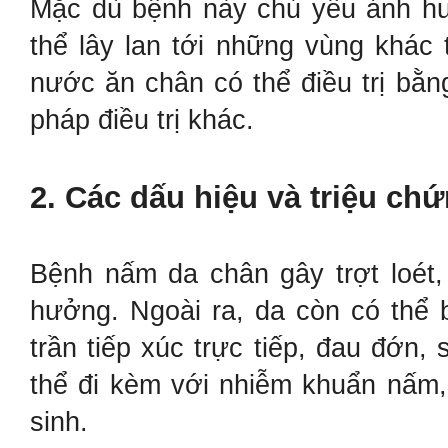
Mặc dù bệnh này chủ yếu ảnh h
thể lây lan tới những vùng khác
nước ăn chân có thể điều trị b
pháp điều trị khác.
2. Các dấu hiệu và triệu ch
Bệnh nấm da chân gây trợt loét,
hưởng. Ngoài ra, da còn có thể b
trần tiếp xúc trực tiếp, đau đớn
thể đi kèm với nhiễm khuẩn nấm, 
sinh.