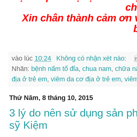
ch
Xin chân thành cảm ơn 
vào lúc
10:24
Không có nhận xét nào:
Nhãn:
bệnh nấm tổ đỉa
,
chua nam
,
chữa 
địa ở trẻ em
,
viêm da cơ địa ở trẻ em
,
viêm
Thứ Năm, 8 tháng 10, 2015
3 lý do nên sử dụng sản ph
sỹ Kiệm