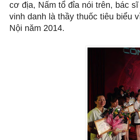
cơ địa, Nấm tổ đỉa nói trên, bác s
vinh danh là thầy thuốc tiêu biểu
Nội năm 2014.