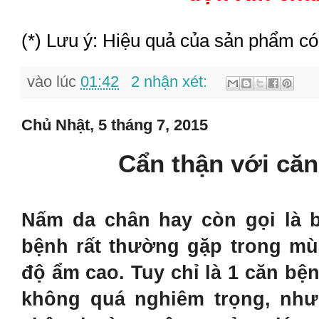
(*) Lưu ý: Hiệu quả của sản phẩm có
vào lúc
01:42
2 nhận xét:
Chủ Nhật, 5 tháng 7, 2015
Cẩn thận với că
Nấm da chân hay còn gọi là 
bệnh rất thường gặp trong mù
độ ẩm cao. Tuy chỉ là 1 căn bệ
không quá nghiêm trọng, như