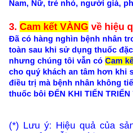
Nam, Nữ, trẻ nhỏ, người già, p
3.
Cam kết VÀNG
về hiệu 
Đã có hàng nghìn bệnh nhân tr
toàn sau khi sử dụng thuốc đặc
nhưng chúng tôi vẫn có
Cam k
cho quý khách an tâm hơn khi s
điều trị mà bệnh nhân không t
thuốc bôi ĐẾN KHI TIẾN TRIỂN 
(*) Lưu ý: Hiệu quả của sả