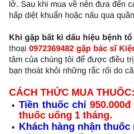
lở. Sau khi mua về nên đưa đến c
hấp diệt khuẩn hoặc nấu qua quần
Khi gặp bất kì dấu hiệu bệnh tổ
thoại
0972369482 gặp bác sĩ Ki
tâm của chúng tôi để được điều trị
bạn thoát khỏi những rắc rối do c
CÁCH THỨC MUA THUỐC
Tiền thuốc chỉ
950.000đ
thuốc uống 1 tháng.
Khách hàng nhận thuốc r