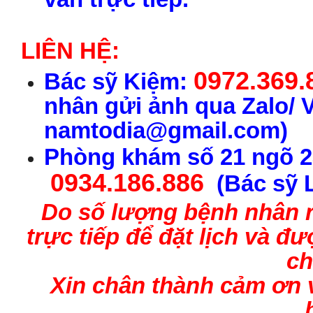
LIÊN HỆ:
0972.369.
Bác sỹ Kiệm:
nhân gửi ảnh qua Zalo/ 
namtodia@gmail.com)
Phòng khám số 21 ngõ 2
0934.186.886
(Bác sỹ 
Do số lượng bệnh nhân rấ
trực tiếp để đặt lịch và 
ch
Xin chân thành cảm ơn 