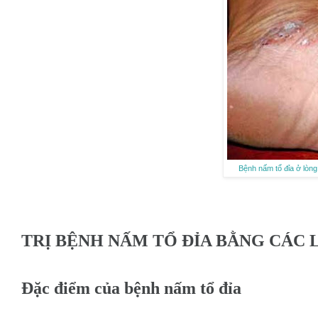
Bệnh nấm tổ đỉa ở lòng
TRỊ BỆNH NẤM TỔ ĐỈA BẰNG CÁC
Đặc điểm của bệnh nấm tổ đỉa