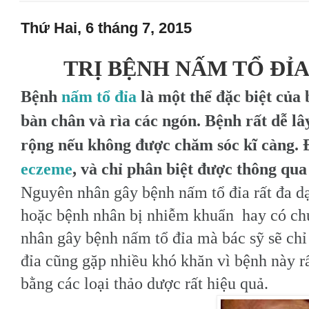
Thứ Hai, 6 tháng 7, 2015
TRỊ BỆNH NẤM TỔ ĐỈ
Bệnh
nấm tổ đỉa
là một thể đặc biệt của
bàn chân và rìa các ngón. Bệnh rất dễ lâ
rộng nếu không được chăm sóc kĩ càng. 
eczeme
, và chỉ phân biệt được thông qua
Nguyên nhân gây bệnh nấm tổ đỉa rất đa dạ
hoặc bệnh nhân bị nhiễm khuẩn hay có chứ
nhân gây bệnh nấm tổ đỉa mà bác sỹ sẽ chỉ 
đỉa cũng gặp nhiều khó khăn vì bệnh này rất
bằng các loại thảo dược rất hiệu quả.