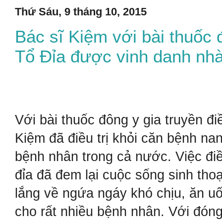
Thứ Sáu, 9 tháng 10, 2015
Bác sĩ Kiệm với bài thuốc 
Tổ Đỉa được vinh danh nhà
Với bài thuốc đông y gia truyền đi
Kiệm đã điều trị khỏi căn bệnh na
bệnh nhân trong cả nước. Việc điề
đỉa đã đem lại cuộc sống sinh tho
lắng về ngứa ngáy khó chịu, ăn u
cho rất nhiều bệnh nhân. Với đón