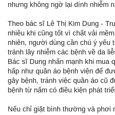
nhưng không ngờ lại dính nhiễm 
Theo bác sĩ Lê Thị Kim Dung - Tru
nhiều khi cũng tốt vì chất vải mề
nhiên, người dùng cần chú ý yếu t
tránh lây nhiễm các bệnh về da liễu
Bác sĩ Dung nhấn mạnh khi mua qu
hấp như quần áo bệnh viện để đư
gây bệnh, tránh việc quần áo cũ đ
bệnh từ nấm có điều kiện phát tri
Nếu chỉ giặt bình thường và phơi