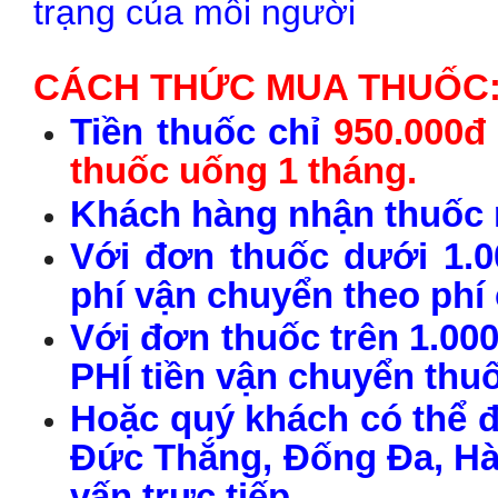
trạng của mỗi người
CÁCH THỨC MUA THUỐC
Tiền thuốc chỉ
950.000đ
thuốc uống 1 tháng.
Khách hàng nhận thuốc r
Với đơn thuốc dưới 1.0
phí vận chuyển theo phí
Với đơn thuốc trên 1.00
PHÍ tiền vận chuyển thu
Hoặc quý khách có thể đ
Đức Thắng, Đống Đa, Hà 
vấn trực tiếp.