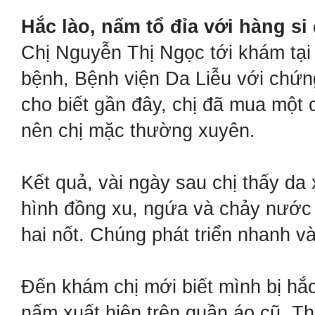
Hắc lào, nấm tổ đỉa với hàng si
Chị Nguyễn Thị Ngọc tới khám tạ
bệnh, Bệnh viện Da Liễu với chứn
cho biết gần đây, chị đã mua một 
nên chị mặc thường xuyên.
Kết quả, vài ngày sau chị thấy da 
hình đồng xu, ngứa và chảy nước 
hai nốt. Chúng phát triển nhanh v
Đến khám chị mới biết mình bị hắc
nấm xuất hiện trên quần áo cũ. Th