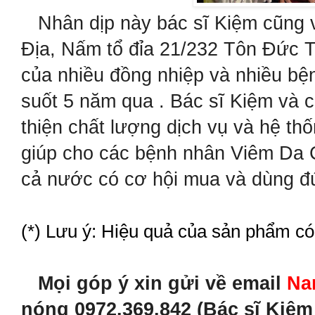
Nhân dịp này bác sĩ Kiệm cũng 
Địa, Nấm tổ đỉa 21/232 Tôn Đức 
của nhiều đồng nhiệp và nhiều bệ
suốt 5 năm qua . Bác sĩ Kiệm và 
thiện chất lượng dịch vụ và hệ t
giúp cho các bệnh nhân Viêm Da 
cả nước có cơ hội mua và dùng đú
(*) Lưu ý: Hiệu quả của sản phẩm có
Mọi góp ý xin gửi về email
Na
nóng 0972.369.842 (Bác sĩ Kiệ