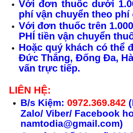
Với đơn thuốc dưới 1.0
phí vận chuyển theo phí
Với đơn thuốc trên 1.00
PHÍ tiền vận chuyển thu
Hoặc quý khách có thể đ
Đức Thắng, Đống Đa, Hà 
vấn trực tiếp.
LIÊN HỆ:
B/s Kiệm:
0972.369.842
(
Zalo/ Viber/ Facebook h
namtodia@gmail.com)