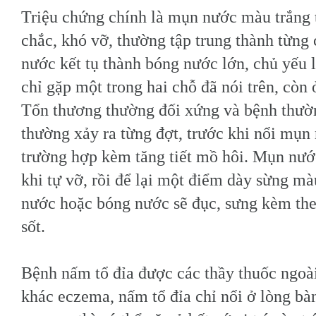
Triệu chứng chính là mụn nước màu trắng 
chắc, khó vỡ, thường tập trung thành từng
nước kết tụ thành bóng nước lớn, chủ yếu l
chỉ gặp một trong hai chỗ đã nói trên, còn 
Tổn thương thường đối xứng và bệnh thườn
thường xảy ra từng đợt, trước khi nổi mụn
trường hợp kèm tăng tiết mồ hôi. Mụn nướ
khi tự vỡ, rồi để lại một điểm dày sừng m
nước hoặc bóng nước sẽ đục, sưng kèm the
sốt.
Bệnh nấm tổ đỉa được các thầy thuốc ngoà
khác eczema, nấm tổ đỉa chỉ nổi ở lòng bàn